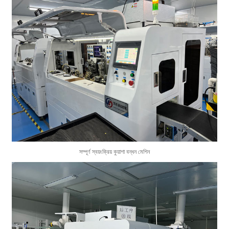
সম্পূর্ণ স্বয়ংক্রিয় কুয়াশা বন্ধন মেশিন