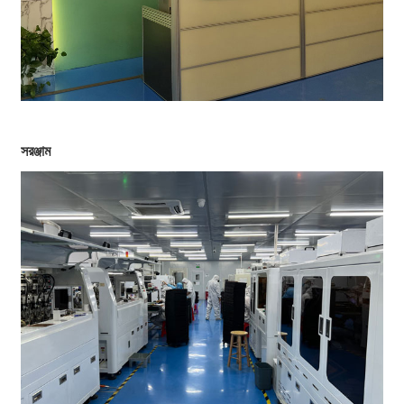
সরঞ্জাম