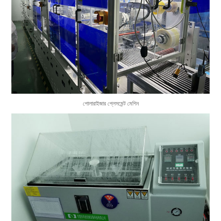
পোলারাইজার প্লেসমেন্ট মেশিন