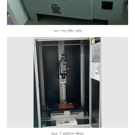
লবণ স্প্রে টেস্টিং মেশিন
বিএম -7 ব্রাইটনেস পরীক্ষক