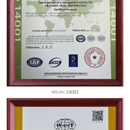
আইএসও 14001