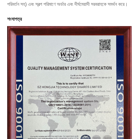
পরিবর্তন সহ) এবং স্বল্প পরিমাণে অর্ডার এবং দীর্ঘমেয়াদী সরবরাহকে সমর্থন করে।
শংসাপত্র