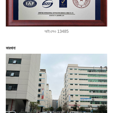
আইএসও 13485
কারখানা