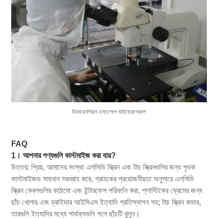
ডিফারেনশিয়াল হস্তক্ষেপ মাইক্রোস্কোপ
FAQ
1। আপনার পণ্যগুলি কাস্টমাইজ করা যায়?
উত্তর: প্রিয়, আমাদের সংস্থা এলসিডি স্ক্রিন এবং টাচ স্ক্রিনগুলির জন্য পৃথক
কাস্টমাইজড সমাধান সরবরাহ করে, গ্রাহকের প্রয়োজনীয়তা অনুসারে এলসিডি
স্ক্রিন কেবলগুলির কাঠামো এবং ইন্টারফেস পরিবর্তন করা, প্লাস্টিকের ফ্রেমের জন্য
ছাঁচ খোলার এবং ড্রাইভার আইসিএস ইত্যাদি প্রতিস্থাপন সহ; টাচ স্ক্রিন কভার,
তারগুলি ইত্যাদির মধ্যে পার্থক্যগুলি গলে ছাঁচটি খুলুন।