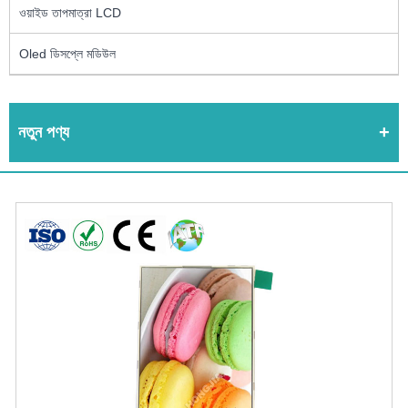
ওয়াইড তাপমাত্রা LCD
Oled ডিসপ্লে মডিউল
নতুন পণ্য