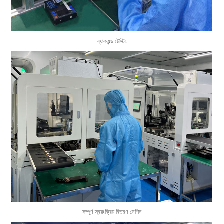
ব্যাকএন্ড টেস্টিং
সম্পূর্ণ স্বয়ংক্রিয় বিতরণ মেশিন