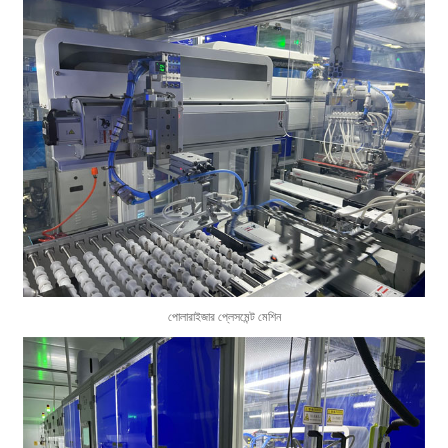
পোলারাইজার প্লেসমেন্ট মেশিন