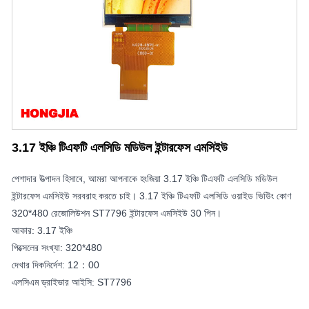
3.17 ইঞ্চি টিএফটি এলসিডি মডিউল ইন্টারফেস এমসিইউ
পেশাদার উত্পাদন হিসাবে, আমরা আপনাকে হংজিয়া 3.17 ইঞ্চি টিএফটি এলসিডি মডিউল
ইন্টারফেস এমসিইউ সরবরাহ করতে চাই। 3.17 ইঞ্চি টিএফটি এলসিডি ওয়াইড ভিউিং কোণ
320*480 রেজোলিউশন ST7796 ইন্টারফেস এমসিইউ 30 পিন।
আকার: 3.17 ইঞ্চি
পিক্সেলের সংখ্যা: 320*480
দেখার দিকনির্দেশ: 12：00
এলসিএম ড্রাইভার আইসি: ST7796