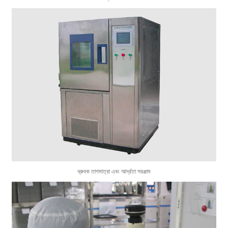
ধ্রুবক তাপমাত্রা এবং আর্দ্রতা সরঞ্জাম