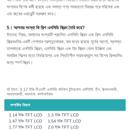
সংস্থার বিশেষ কর্মী রয়েছে এবং সমস্ত পণ্য সময়মতো বিক্রয় পরে পরিষেবা এবং
এক বছরের ওয়ারেন্টি সরবরাহ করে।
5। আপনার সংস্থা কি শিল্প এলসিডি স্ক্রিন তৈরি করে?
উত্তর: প্রিয়, আমাদের সংস্থাটি প্রচলিত এলসিডি স্ক্রিন এবং শিল্প এলসিডি
স্ক্রিনগুলির একটি পেশাদার প্রস্তুতকারক, যার মধ্যে রয়েছে সূর্যের আলো, প্রশস্ত
তাপমাত্রা এলসিডি স্ক্রিন, এলসিডি স্ক্রিন এবং টাচ স্ক্রিন যেমন চিকিত্সা এবং
সামরিক শিল্পের মতো নির্ভরযোগ্য এবং স্থিতিশীল পারফরম্যান্স সহ বিশেষ শিল্পগুলির
জন্য স্পর্শ স্ক্রিন।
হট ট্যাগ: 3.17 ইঞ্চি টিএফটি এলসিডি মডিউল ইন্টারফেস এমসিইউ, চীন, উত্পাদনকারী,
সরবরাহকারী, কারখানা, কাস্টমাইজড
সম্পর্কিত বিভাগ
1.14 ইঞ্চি TFT LCD
1.3 ইঞ্চি TFT LCD
1.47 ইঞ্চি TFT LCD
1.54 ইঞ্চি TFT LCD
1.77 ইঞ্চি TFT LCD
2.0 ইঞ্চি TFT LCD