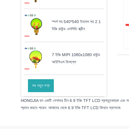
স্পর্শ সহ 540*540 ইনসেল সহ 2.1
ইঞ্চি রাউন্ড এলসিডি স্ক্রীন
7 ইঞ্চি MIPI 1080x1080 রাউন্ড
আইপিএস ডিসপ্লে
সব নতুন পণ্য
HONGJIA হল একটি পেশাদার চীন 6.9 ইঞ্চি TFT LCD প্রস্তুতকারক এবং সরবরাহকারী
প্রদান করতে পারেন. আমাদের থেকে 6.9 ইঞ্চি TFT LCD কিনতে স্বাগতম৷