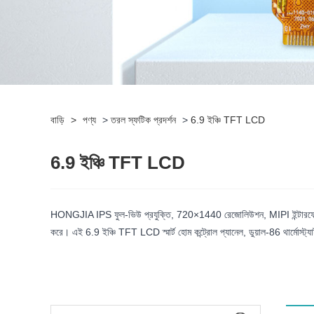
বাড়ি
>
পণ্য
>
তরল স্ফটিক প্রদর্শন
>
6.9 ইঞ্চি TFT LCD
6.9 ইঞ্চি TFT LCD
HONGJIA IPS ফুল-ভিউ প্রযুক্তি, 720×1440 রেজোলিউশন, MIPI ইন্টারফেস এব
করে। এই 6.9 ইঞ্চি TFT LCD স্মার্ট হোম কন্ট্রোল প্যানেল, ডুয়াল-86 থার্মোস্ট্যা