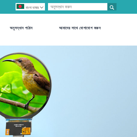

বাংলা ভাষার

অনুসন্ধান পাঠান
আমাদের সাথে যোগাযোগ করুন