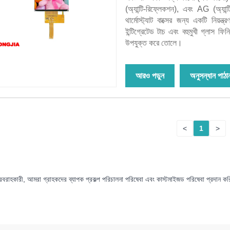
(অ্যান্টি-রিফ্লেকশন), এবং AG (অ্যান
থার্মোস্ট্যাট বাক্সের জন্য একটি নিয়
ইন্টিগ্রেটেড টাচ এবং বহুমুখী গ্লাস ফি
উপযুক্ত করে তোলে।
আরও পড়ুন
অনুসন্ধান পাঠা
<
1
>
, আমরা গ্রাহকদের ব্যাপক প্রকল্প পরিচালনা পরিষেবা এবং কাস্টমাইজড পরিষেবা প্রদান করি৷ গ্র