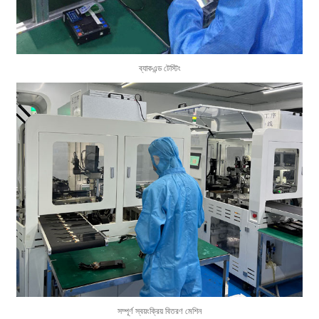
ব্যাকএন্ড টেস্টিং
সম্পূর্ণ স্বয়ংক্রিয় বিতরণ মেশিন