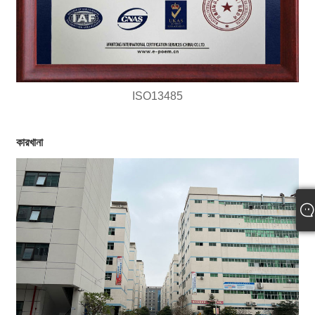
ISO13485
কারখানা