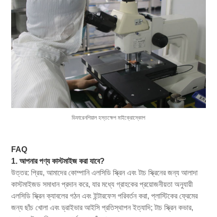
ডিফারেনশিয়াল হস্তক্ষেপ মাইক্রোস্কোপ
FAQ
1. আপনার পণ্য কাস্টমাইজ করা যাবে?
উত্তর: প্রিয়, আমাদের কোম্পানি এলসিডি স্ক্রিন এবং টাচ স্ক্রিনের জন্য আলাদা
কাস্টমাইজড সমাধান প্রদান করে, যার মধ্যে গ্রাহকের প্রয়োজনীয়তা অনুযায়ী
এলসিডি স্ক্রিন ক্যাবলের গঠন এবং ইন্টারফেস পরিবর্তন করা, প্লাস্টিকের ফ্রেমের
জন্য ছাঁচ খোলা এবং ড্রাইভার আইসি প্রতিস্থাপন ইত্যাদি; টাচ স্ক্রিন কভার,