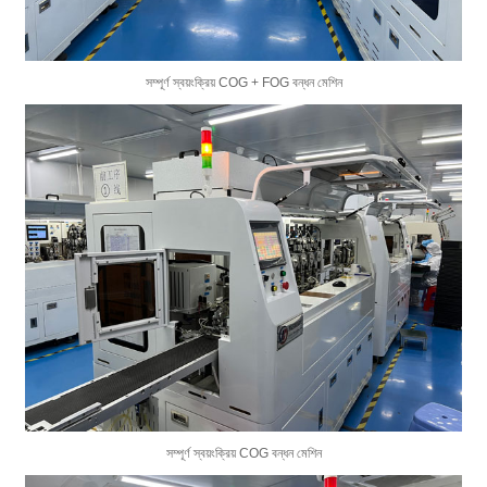
সম্পূর্ণ স্বয়ংক্রিয় COG + FOG বন্ধন মেশিন
সম্পূর্ণ স্বয়ংক্রিয় COG বন্ধন মেশিন