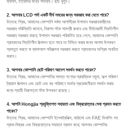
ক্যাবল, ইত্যাদির মধ্যে পার্থক্য। ছাঁচ খুলুন।
2. আপনার LCD পর্দা একটি দীর্ঘ সময়ের জন্য সরবরাহ করা যেতে পারে?
উত্তর: প্রিয়, আমাদের কোম্পানি সর্বদা আপস্ট্রিম উপাদান সরবরাহকারীদের
সরবরাহ পরিস্থিতি জানবে, নিরাপদ স্টক সামগ্রী রাখবে এবং দীর্ঘমেয়াদী স্থিতিশীল
সরবরাহ সরবরাহ করবে; উপাদান সরবরাহ পরিবর্তিত হয়ে গেলে, আমাদের কোম্পানি
গ্রাহকদের স্থিতিশীল উত্পাদন হতে পারে তা নিশ্চিত করার জন্য আগাম উপকরণ
প্রস্তুত করতে বা ব্যাকআপ পরিকল্পনা সরবরাহ করতে গ্রাহকদের অগ্রিম অবহিত
করবে।
3. আপনার কোম্পানি ছোট পরিমাণ আদেশ সমর্থন করতে পারেন?
উত্তর: প্রিয়, আমাদের কোম্পানির সমস্ত পণ্যের প্রারম্ভিক নমুনা, অল্প পরিমাণ
ট্রায়াল উত্পাদন এবং ছোট এবং বড় পরিমাণে অর্ডার প্রয়োজনীয়তা সমর্থন করার
জন্য স্থায়ী নিরাপত্তা স্টক উপকরণ রয়েছে।
4. আপনি Hongjia প্রযুক্তিগত সহায়তা এবং বিক্রয়োত্তর সেবা প্রদান করতে
পারেন?
উত্তর: প্রিয়, আমাদের কোম্পানি ইলেকট্রনিক্স, কাঠামো এবং FAE ডিবাগিং সহ
প্রাক-বিক্রয় এবং বিক্রয়োত্তর সহায়তা প্রদান করে; আপনার কোম্পানির