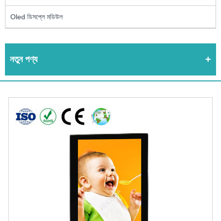
Oled ডিসপ্লে মডিউল
নতুন পণ্য