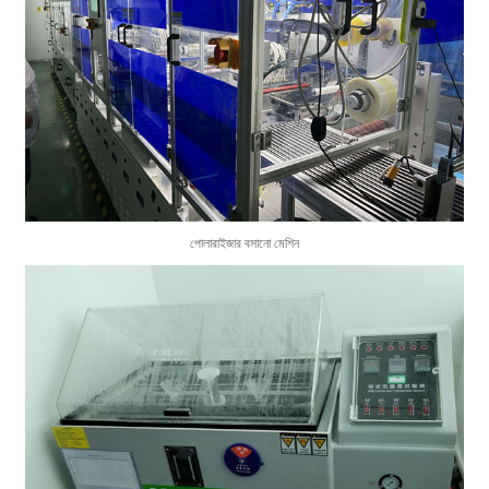
পোলারাইজার বসানো মেশিন