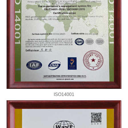
ISO14001