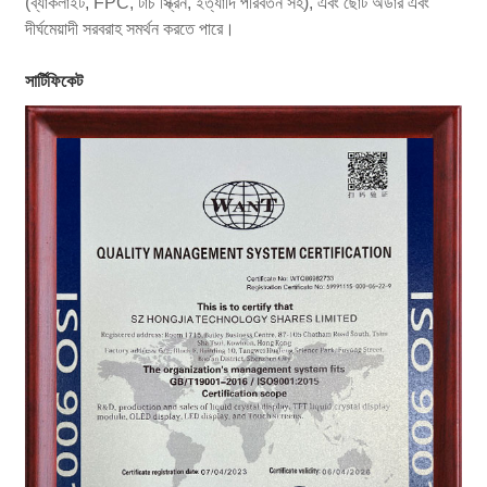
(ব্যাকলাইট, FPC, টাচ স্ক্রিন, ইত্যাদি পরিবর্তন সহ), এবং ছোট অর্ডার এবং
দীর্ঘমেয়াদী সরবরাহ সমর্থন করতে পারে।
সার্টিফিকেট