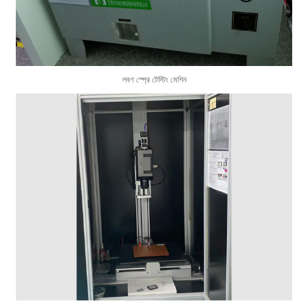
লবণ স্প্রে টেস্টিং মেশিন