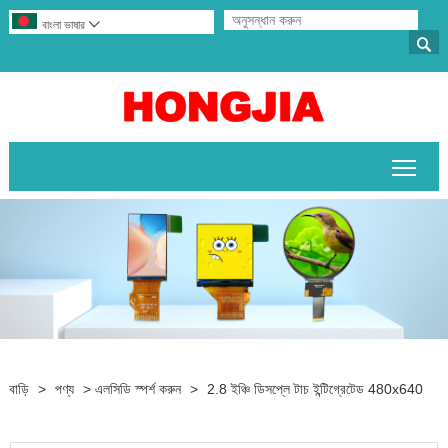
বাংলা ভাষার


প্রধান
বাড়ি
>
পণ্য
>
এলসিডি স্পর্শ করুন
>
2.8 ইঞ্চি ডিসপ্লে টাচ ইন্টিগ্রেটেড 480x640