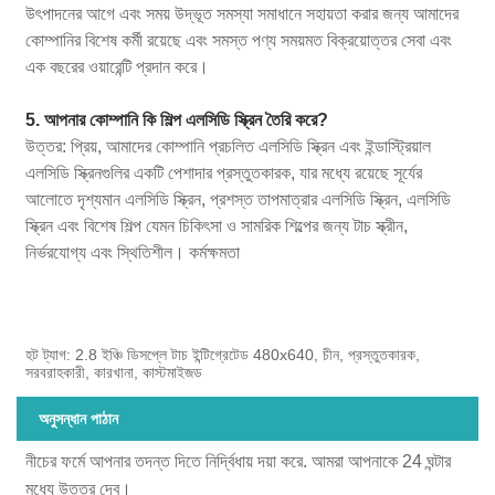
উৎপাদনের আগে এবং সময় উদ্ভূত সমস্যা সমাধানে সহায়তা করার জন্য আমাদের
কোম্পানির বিশেষ কর্মী রয়েছে এবং সমস্ত পণ্য সময়মত বিক্রয়োত্তর সেবা এবং
এক বছরের ওয়ারেন্টি প্রদান করে।
5. আপনার কোম্পানি কি শিল্প এলসিডি স্ক্রিন তৈরি করে?
উত্তর: প্রিয়, আমাদের কোম্পানি প্রচলিত এলসিডি স্ক্রিন এবং ইন্ডাস্ট্রিয়াল
এলসিডি স্ক্রিনগুলির একটি পেশাদার প্রস্তুতকারক, যার মধ্যে রয়েছে সূর্যের
আলোতে দৃশ্যমান এলসিডি স্ক্রিন, প্রশস্ত তাপমাত্রার এলসিডি স্ক্রিন, এলসিডি
স্ক্রিন এবং বিশেষ শিল্প যেমন চিকিৎসা ও সামরিক শিল্পের জন্য টাচ স্ক্রীন,
নির্ভরযোগ্য এবং স্থিতিশীল। কর্মক্ষমতা
হট ট্যাগ: 2.8 ইঞ্চি ডিসপ্লে টাচ ইন্টিগ্রেটেড 480x640, চীন, প্রস্তুতকারক,
সরবরাহকারী, কারখানা, কাস্টমাইজড
অনুসন্ধান পাঠান
নীচের ফর্মে আপনার তদন্ত দিতে নির্দ্বিধায় দয়া করে. আমরা আপনাকে 24 ঘন্টার
মধ্যে উত্তর দেব।