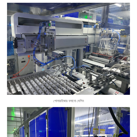
পোলারাইজার বসানো মেশিন