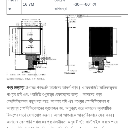
16.7M
-30----80° সে
রং
তাপমাত্রা
পণ্য মন্তব্য:
উপরের পণ্যগুলি আমাদের আদর্শ পণ্য। ওয়েবসাইটে তালিকাভুক্ত
পণ্যের ছবি এবং পরামিতি শুধুমাত্র রেফারেন্সের জন্য। আমাদের পণ্য
স্পেসিফিকেশন পড়ুন দয়া করে. আপনার যদি এই পণ্যের স্পেসিফিকেশন বা
অন্যান্য স্পেসিফিকেশনের প্রয়োজন হয়, অনুগ্রহ করে আমাদের ব্যবসায়িক
বিভাগের সাথে যোগাযোগ করুন। আমরা আপনাকে আন্তরিকভাবে সেবা করব।
আমাদের কোম্পানি গ্রাহকের প্রয়োজনীয়তা অনুযায়ী ছাঁচ কাস্টমাইজ করতে পারে