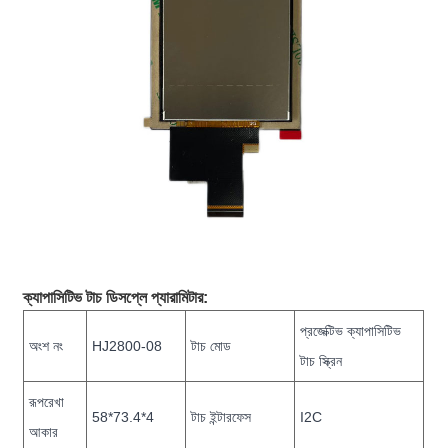
ক্যাপাসিটিভ টাচ ডিসপ্লে প্যারামিটার:
প্রজেক্টিভ ক্যাপাসিটিভ
অংশ নং
HJ2800-08
টাচ মোড
টাচ স্ক্রিন
রূপরেখা
58*73.4*4
টাচ ইন্টারফেস
I2C
আকার