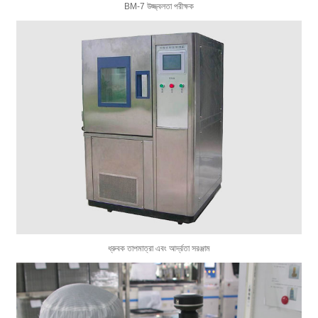
BM-7 উজ্জ্বলতা পরীক্ষক
ধ্রুবক তাপমাত্রা এবং আর্দ্রতা সরঞ্জাম