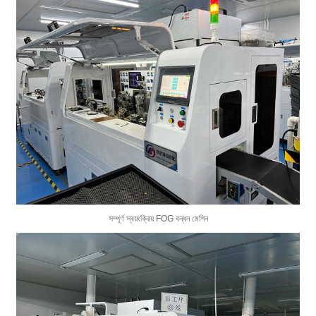
সম্পূর্ণ স্বয়ংক্রিয় FOG বন্ধন মেশিন