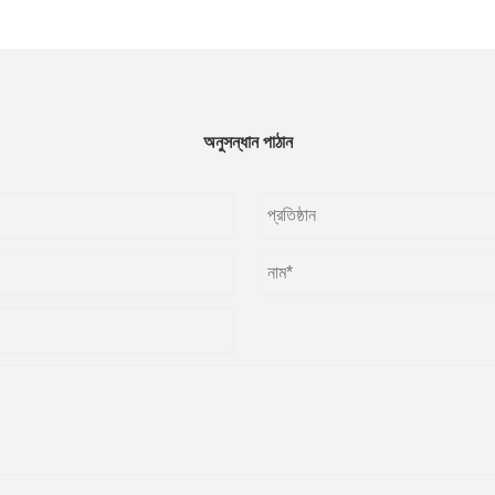
অনুসন্ধান পাঠান