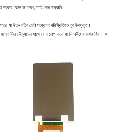
রা দরকার যেমন উপকরণ, স্মার্ট হোম ইত্যাদি।
ারে, যা উচ্চ-গতির ডেটা সংক্রমণ পরিস্থিতিতে খুব উপযুক্ত।
সপ্লে স্ক্রিন ইত্যাদির সাথে যোগাযোগ করে, যা ডিভাইসের কার্যকারিতা এবং