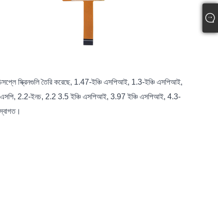
িসপ্লে স্ক্রিনগুলি তৈরি করেছে, 1.47-ইঞ্চি এসপিআই, 1.3-ইঞ্চি এসপিআই,
ি এসপি, 2.2-ইনচ, 2.2 3.5 ইঞ্চি এসপিআই, 3.97 ইঞ্চি এসপিআই, 4.3-
 স্বাগত।