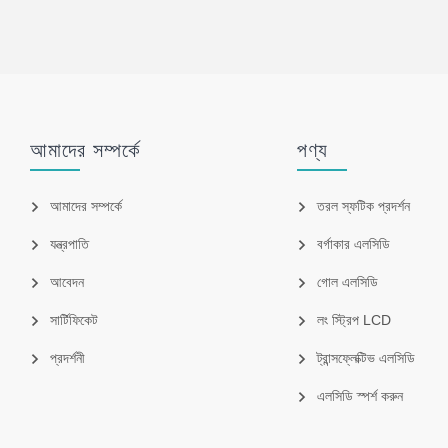
আমাদের সম্পর্কে
পণ্য
আমাদের সম্পর্কে
তরল স্ফটিক প্রদর্শন
যন্ত্রপাতি
বর্গাকার এলসিডি
আবেদন
গোল এলসিডি
সার্টিফিকেট
লং স্ট্রিপ LCD
প্রদর্শনী
ট্রান্সফ্লেক্টিভ এলসিডি
এলসিডি স্পর্শ করুন