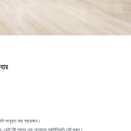
বহার
ুলি সংযুক্ত করা প্রয়োজন।
 ডেটা বিট প্রস্থ এবং অন্যান্য পরামিতিগুলি সেট করুন।