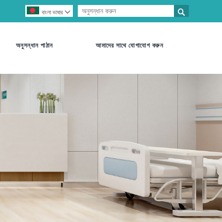

বাংলা ভাষার

অনুসন্ধান পাঠান
আমাদের সাথে যোগাযোগ করুন