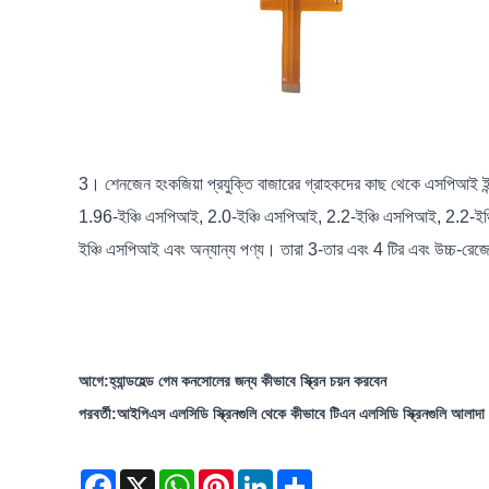
3। শেনজেন হংকজিয়া প্রযুক্তি বাজারের গ্রাহকদের কাছ থেকে এসপিআই ইন্ট
1.96-ইঞ্চি এসপিআই, 2.0-ইঞ্চি এসপিআই, 2.2-ইঞ্চি এসপিআই, 2.2-ইঞ
ইঞ্চি এসপিআই এবং অন্যান্য পণ্য। তারা 3-তার এবং 4 টির এবং উচ্চ-রে
আগে:
হ্যান্ডহেল্ড গেম কনসোলের জন্য কীভাবে স্ক্রিন চয়ন করবেন
পরবর্তী:
আইপিএস এলসিডি স্ক্রিনগুলি থেকে কীভাবে টিএন এলসিডি স্ক্রিনগুলি আলাদা
Facebook
X
WhatsApp
Pinterest
LinkedIn
Share