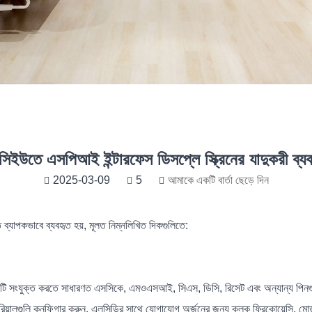
িইউতে এসপিআই ইন্টারফেস ডিসপ্লে স্ক্রিনের যাদুকরী ব্য
2025-03-09
5
আমাকে একটি বার্তা ছেড়ে দিন
ব্যাপকভাবে ব্যবহৃত হয়, মূলত নিম্নলিখিত দিকগুলিতে:
্রিনটি সংযুক্ত করতে সাধারণত এসসিকে, এমওএসআই, সিএস, ডিসি, রিসেট এবং অন্যান্য পিনগ
ালগুলি কনফিগার করুন, এলসিডির সাথে যোগাযোগ অর্জনের জন্য ক্লক ফ্রিকোয়েন্সি, মোড,