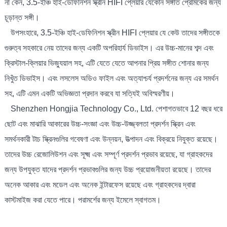
না কেন, 3.5-ইঞ্চি হাই-ডেফিনিশন স্ক্রীন HIFI প্লেয়ার যেকোন সঙ্গীত প্রেমিকের জন্য
চূড়ান্ত সঙ্গী।
উপসংহারে, 3.5-ইঞ্চি হাই-ডেফিনিশন স্ক্রীন HIFI প্লেয়ার যে কেউ তাদের সঙ্গীতকে
গুরুত্ব সহকারে নেয় তাদের জন্য একটি অপরিহার্য ডিভাইস। এর উচ্চ-মানের শব্দ এবং
ক্রিস্টাল-ক্লিয়ার ভিজ্যুয়াল সহ, এটি যেতে যেতে আপনার প্রিয় সঙ্গীত শোনার জন্য
নিখুঁত ডিভাইস। এবং লসলেস অডিও ফাইল এবং অত্যাশ্চর্য প্রদর্শনের জন্য এর সমর্থন
সহ, এটি এমন একটি অভিজ্ঞতা প্রদান করবে যা সত্যিই অবিস্মরণীয়।
Shenzhen Hongjia Technology Co., Ltd. পেশাগতভাবে 12 বছর ধরে
ছোট এবং মাঝারি আকারের উচ্চ-সংজ্ঞা এবং উচ্চ-উজ্জ্বলতা প্রদর্শন স্ক্রিন এবং
সমর্থনকারী টাচ স্ক্রিনগুলির গবেষণা এবং উন্নয়ন, উত্পাদন এবং বিক্রয়ে নিযুক্ত রয়েছে।
তাদের উচ্চ রেজোলিউশন এবং সূক্ষ্ম এবং সম্পূর্ণ প্রদর্শন প্রভাব রয়েছে, যা গ্রাহকদের
জন্য উপযুক্ত যাদের প্রদর্শন প্রভাবগুলির জন্য উচ্চ প্রয়োজনীয়তা রয়েছে। তাদের
অনেক আকার এবং মডেল এবং অনেক ইন্টারফেস রয়েছে এবং গ্রাহকদের দ্বারা
কাস্টমাইজ করা যেতে পারে। পরামর্শের জন্য ইমেলে স্বাগতম।