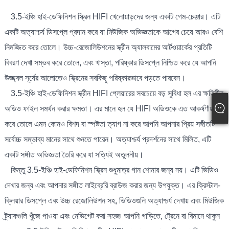
3.5-ইঞ্চি হাই-ডেফিনিশন স্ক্রিন HIFI খেলোয়াড়দের জন্য একটি গেম-চেঞ্জার। এটি
একটি অত্যাশ্চর্য ডিসপ্লে প্রদান করে যা মিউজিক অভিজ্ঞতাকে আগের চেয়ে আরও বেশি
নিমজ্জিত করে তোলে। উচ্চ-রেজোলিউশনের স্ক্রীন অ্যালবামের আর্টওয়ার্কের প্রতিটি
বিবরণ দেখা সম্ভব করে তোলে, এবং খাস্তা, পরিষ্কার ডিসপ্লে নিশ্চিত করে যে আপনি
উজ্জ্বল সূর্যের আলোতেও স্ক্রিনের সবকিছু পরিষ্কারভাবে পড়তে পারবেন।
3.5-ইঞ্চি হাই-ডেফিনিশন স্ক্রীন HIFI প্লেয়ারের সবচেয়ে বড় সুবিধা হল এর ক্ষতিহীন
অডিও ফাইল সমর্থন করার ক্ষমতা। এর মানে হল যে HIFI অডিওকে এত আকর্ষণীয়
করে তোলে এমন কোনও বিশদ বা স্পষ্টতা ত্যাগ না করে আপনি আপনার প্রিয় সঙ্গীতটি
সর্বোচ্চ সম্ভাব্য মানের সাথে শুনতে পারেন। অত্যাশ্চর্য প্রদর্শনের সাথে মিলিত, এটি
একটি সঙ্গীত অভিজ্ঞতা তৈরি করে যা সত্যিই অতুলনীয়।
কিন্তু 3.5-ইঞ্চি হাই-ডেফিনিশন স্ক্রিন শুধুমাত্র গান শোনার জন্য নয়। এটি ভিডিও
দেখার জন্য এবং আপনার সঙ্গীত লাইব্রেরি ব্রাউজ করার জন্য উপযুক্ত। এর ক্রিস্টাল-
ক্লিয়ার ডিসপ্লে এবং উচ্চ রেজোলিউশন সহ, ভিডিওগুলি অত্যাশ্চর্য দেখায় এবং মিউজিক
ট্র্যাকগুলি খুঁজে পাওয়া এবং নেভিগেট করা সহজ৷ আপনি গাড়িতে, ট্রেনে বা বিমানে থাকুন