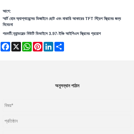
আগে:
স্মার্ট হোম অ্যাপ্লায়েন্সের ডিজাইনে ছোট এবং মাঝারি আকারের TFT স্ট্রিপ স্ক্রিনের জন্য
বিবেচনা
পরবর্তী:
হ্যান্ডহেল্ড বিউটি ডিভাইসে 3.97-ইঞ্চি আইপিএস স্ক্রিনের প্রয়োগ
Facebook
X
WhatsApp
Pinterest
LinkedIn
Share
অনুসন্ধান পাঠান